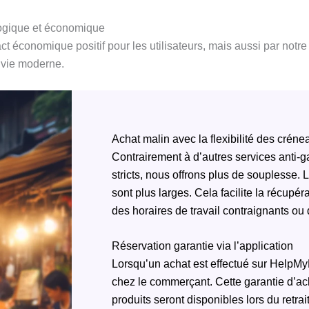
logique et économique
économique positif pour les utilisateurs, mais aussi par notre c
a vie moderne.
Achat malin avec la flexibilité des crénea
Contrairement à d’autres services anti-g
stricts, nous offrons plus de souplesse
sont plus larges. Cela facilite la récupér
des horaires de travail contraignants o
Réservation garantie via l’application
Lorsqu’un achat est effectué sur HelpMyFo
chez le commerçant. Cette garantie d’acha
produits seront disponibles lors du retrai