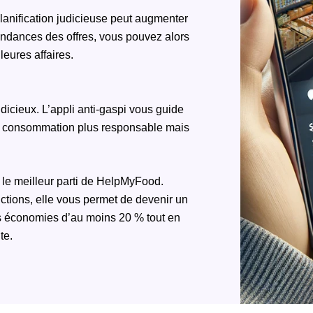
lanification judicieuse peut augmenter
 tendances des offres, vous pouvez alors
leures affaires.
icieux. L’appli anti-gaspi vous guide
e consommation plus responsable mais
r le meilleur parti de HelpMyFood.
ductions, elle vous permet de devenir un
s économies d’au moins 20 % tout en
te.