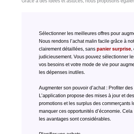
Grâce à des idées et astuces, nous proposons égaleme
Sélectionner les meilleures offres pour augm
Nous rendons l’achat malin facile grâce à not
clairement détaillées, sans
panier surprise
,
judicieusement. Vous pouvez sélectionner le
vos besoins et votre mode de vie pour augment
les dépenses inutiles.
Augmenter son pouvoir d’achat : Profiter des
L’application propose des mises à jour et des 
promotions et les surplus des commerçants 
manquer ces opportunités d’économie. Cela né
les avantages sont considérables.