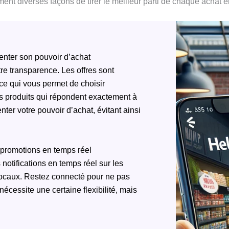
nt diverses façons de tirer le meilleur parti de chaque achat e
enter son pouvoir d’achat
re transparence. Les offres sont
 ce qui vous permet de choisir
s produits qui répondent exactement à
er votre pouvoir d’achat, évitant ainsi
 promotions en temps réel
notifications en temps réel sur les
locaux. Restez connecté pour ne pas
cessite une certaine flexibilité, mais