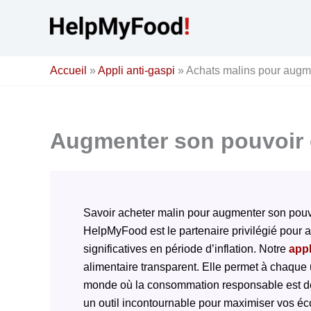
Aller
au
contenu
Accueil
»
Appli anti-gaspi
»
Achats malins pour augme
Augmenter son pouvoir d
Savoir acheter malin pour augmenter son pouv
HelpMyFood est le partenaire privilégié pour 
significatives en période d’inflation. Notre
appl
alimentaire transparent. Elle permet à chaque u
monde où la consommation responsable est d
un outil incontournable pour maximiser vos éc