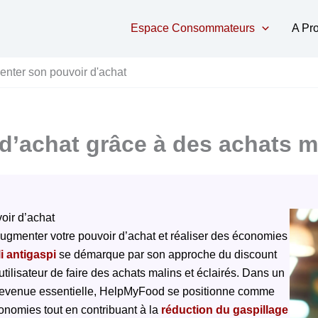
Espace Consommateurs
A Pr
nter son pouvoir d'achat
’achat grâce à des achats m
oir d’achat
augmenter votre pouvoir d’achat et réaliser des économies
i antigaspi
se démarque par son approche du discount
tilisateur de faire des achats malins et éclairés. Dans un
evenue essentielle, HelpMyFood se positionne comme
onomies tout en contribuant à la
réduction du gaspillage