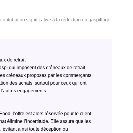
ontribution significative à la réduction du gaspillage
ux de retrait
aspi qui imposent des créneaux de retrait
. Les créneaux proposés par les commerçants
ation des achats, surtout pour ceux qui ont
u d’autres engagements.
od, l’offre est alors réservée pour le client
t élimine l’incertitude. Elle assure que les
t, évitant ainsi toute déception ou