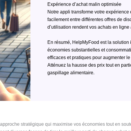
Expérience d’achat malin optimisée
Notre appli transforme votre expérience 
facilement entre différentes offres de disc
d’utilisation rendent vos achats en ligne
En résumé, HelpMyFood est la solution id
économies substantielles et consommatio
efficaces et pratiques pour augmenter l
Atténuez la hausse des prix tout en partic
gaspillage alimentaire.
ne approche stratégique qui maximise vos économies tout en sou