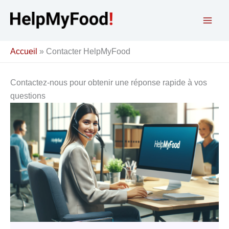
Aller
au
contenu
Accueil
»
Contacter HelpMyFood
Contactez-nous pour obtenir une réponse rapide à vos
questions