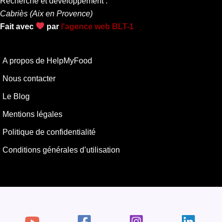
Recherche et développement :
Cabriès (Aix en Provence)
Fait avec
par
l'agence web BLT-1
A propos de HelpMyFood
Nous contacter
Le Blog
Mentions légales
Politique de confidentialité
Conditions générales d’utilisation